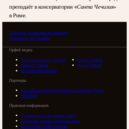
преподаёт в консерватории «
Санта Чечилия»
в Риме.
Оставить отзыв или пожелание
Сообщить об ошибке
Орфей медиа
Телерадиоцентр Орфей
Видео Орфей
Афиша Орфей
Ноты Орфей
Коллективы Орфей
Партнеры
Российская библиотечная ассоциация (РБА)
///ТРАКТ
Правовая информация
Условия использования сайта
Политика конфиденциальности
Контактная информация