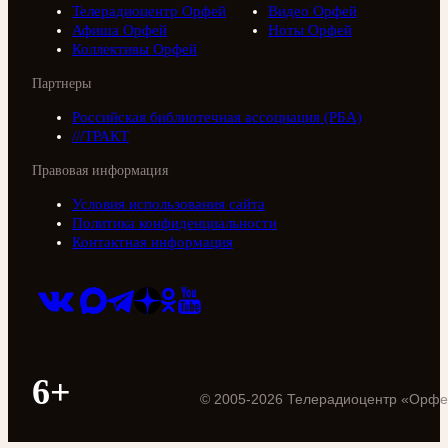
Телерадиоцентр Орфей
Видео Орфей
Афиша Орфей
Ноты Орфей
Коллективы Орфей
Партнеры
Российская библиотечная ассоциация (РБА)
///ТРАКТ
Правовая информация
Условия использования сайта
Политика конфиденциальности
Контактная информация
6+
©
2005
-
2026
Телерадиоцентр «Орфе