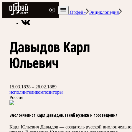
Радио Орфей
Радио классической музыки «Орфей»
Энциклопедия
Давыдов Карл
Юльевич
15.03.1838 – 26.02.1889
исполнители
композиторы
Россия
Виолончелист Карл Давыдов. Гений музыки и просвещения
Карл Юльевич Давыдов — создатель русской виолончельно