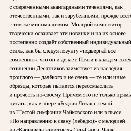
с современными авангардными течениями, как
отечественными, так и зарубежными, прежде всег
с тем же минимализмом. Молодой композитор
творчески осваивает эти новинки и на их основе
постепенно создаёт собственный индивидуальны
стиль, как бы следуя лозунгу «подвергай всё
сомнению», что он и делает. Почти в каждом своё
сочинении Десятников заимствует из наследия
прошлого — далёкого и не очень — те или иные
образцы, которые пытается переосмыслить
и прочесть по-своему. Причём это не только прям
цитаты, как в опере «Бедная Лиза» с темой
из Шестой симфонии Чайковского или в пьесе
«По направлению к свану (лебедю)» с мелодией
из «Карнавала животных» Сен-Санса. Чаще