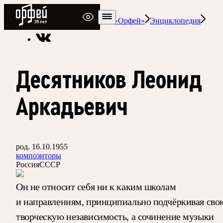
Радио Орфей
Радио классической музыки «Орфей»
Энциклопедия
Десятников Леонид
Аркадьевич
род. 16.10.1955
композиторы
Россия
СССР
Он не относит себя ни к каким школам
и направлениям, принципиально подчёркивая сво
творческую независимость, а сочинение музыки