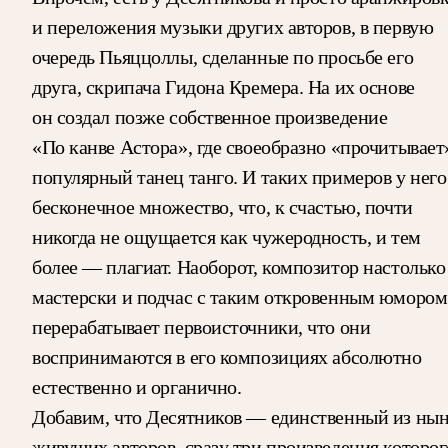
и переложения музыки других авторов, в первую
очередь Пьяццоллы, сделанные по просьбе его
друга, скрипача Гидона Кремера. На их основе
он создал позже собственное произведение
«По канве Астора», где своеобразно «прочитывает
популярный танец танго. И таких примеров у него
бесконечное множество, что, к счастью, почти
никогда не ощущается как чужеродность, и тем
более — плагиат. Наоборот, композитор настолько
мастерски и подчас с таким откровенным юмором
перерабатывает первоисточники, что они
воспринимаются в его композициях абсолютно
естественно и органично.
Добавим, что Десятников — единственный из ны
живущих авторов, сразу три произведения которог