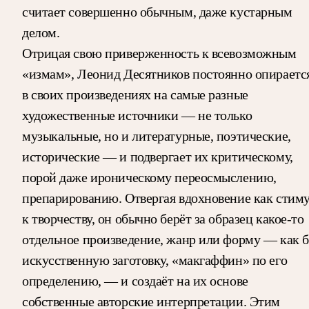
считает совершенно обычным, даже кустарным
делом.
Отрицая свою приверженность к всевозможным
«измам», Леонид Десятников постоянно опираетс
в своих произведениях на самые разные
художественные источники — не только
музыкальные, но и литературные, поэтические,
исторические — и подвергает их критическому,
порой даже ироническому переосмыслению,
препарированию. Отвергая вдохновение как стим
к творчеству, он обычно берёт за образец какое-то
отдельное произведение, жанр или форму — как 
искусственную заготовку, «макгаффин» по его
определению, — и создаёт на их основе
собственные авторские интерпретации. Этим