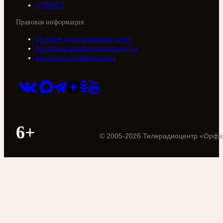
///ТРАКТ
Правовая информация
Условия использования сайта
Политика конфиденциальности
Контактная информация
6+
©
2005
-
2026
Телерадиоцентр «Орфе