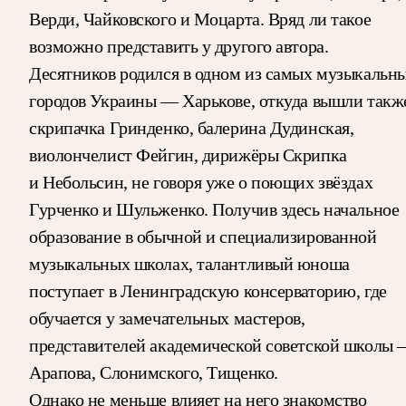
Верди, Чайковского и Моцарта. Вряд ли такое
возможно представить у другого автора.
Десятников родился в одном из самых музыкальн
городов Украины — Харькове, откуда вышли такж
скрипачка Гринденко, балерина Дудинская,
виолончелист Фейгин, дирижёры Скрипка
и Небольсин, не говоря уже о поющих звёздах
Гурченко и Шульженко. Получив здесь начальное
образование в обычной и специализированной
музыкальных школах, талантливый юноша
поступает в Ленинградскую консерваторию, где
обучается у замечательных мастеров,
представителей академической советской школы
Арапова, Слонимского, Тищенко.
Однако не меньше влияет на него знакомство