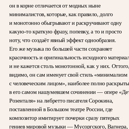
он в корне отличается от модных ныне
минималистов, которые, как правило, долго
и монотонно обыгрывают и раскручивают одну
какую-то краткую фразу, попевку, а то и просто
ноту, что создаёт явный эффект однообразия.
Его же музыка по большей части сохраняет
красочность и оригинальность исходного материа
и не кажется столь монотонной, как у них. Оттого
видимо, он сам именует свой стиль «минимализм
с человеческим лицом», наиболее полно раскрыт
в его самом нашумевшем сочинении — опере «Де
Розенталя» на либретто писателя Сорокина,
поставленной в Большом театре России, где
композитор имитирует почерки сразу пятерых
гениев мировой музыки — Мусоргского, Вагнера,