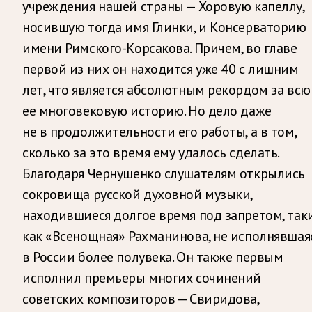
учреждения нашей страны — Хоровую капеллу,
носившую тогда имя Глинки, и Консерваторию
имени Римского-Корсакова. Причем, во главе
первой из них он находится уже 40 с лишним
лет, что является абсолютным рекордом за всю
ее многовековую историю. Но дело даже
не в продолжительности его работы, а в том,
сколько за это время ему удалось сделать.
Благодаря Чернушенко слушателям открылись
сокровища русской духовной музыки,
находившиеся долгое время под запретом, так
как «Всенощная» Рахманинова, не исполнявшая
в России более полувека. Он также первым
исполнил премьеры многих сочинений
советских композиторов — Свиридова,