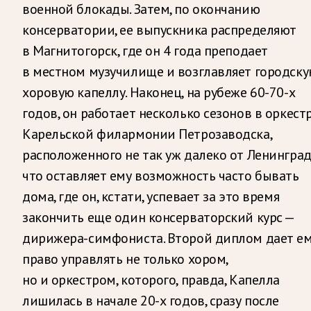
военной блокады. Затем, по окончанию
консерватории, ее выпускника распределяют
в Магнитогорск, где он 4 года преподает
в местном музучилище и возглавляет городск
хоровую капеллу. Наконец, на рубеже 60-70-х
годов, он работает несколько сезонов в оркест
Карельской филармонии Петрозаводска,
расположенного не так уж далеко от Ленинград
что оставляет ему возможность часто бывать
дома, где он, кстати, успевает за это время
закончить еще один консерваторский курс —
дирижера-симфониста. Второй диплом дает е
право управлять не только хором,
но и оркестром, которого, правда, Капелла
лишилась в начале 20-х годов, сразу после