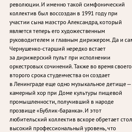
революции. И именно такой симфонический
коллектив был воссоздан в 1991 году при
участии сына маэстро Александра, который
является теперь его художественным
руководителем и главным дирижером. Да и са
Чернушенко-старший нередко встает
за дирижерский пульт при исполнении
оркестровых сочинений. Также во время своего
второго срока студенчества он создает
в Ленинграде еще одно музыкальное детище —
камерный хор при Доме культуры пищевой
промышленности, получивший в народе
прозвище «Бублик-баранка». И этот
любительский коллектив вскоре обретает стол
высокий профессиональный уровень, что