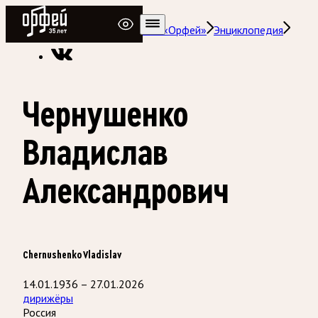
Радио Орфей
Радио классической музыки «Орфей»
Энциклопедия
Чернушенко
Владислав
Александрович
Chernushenko Vladislav
14.01.1936 – 27.01.2026
дирижёры
Россия