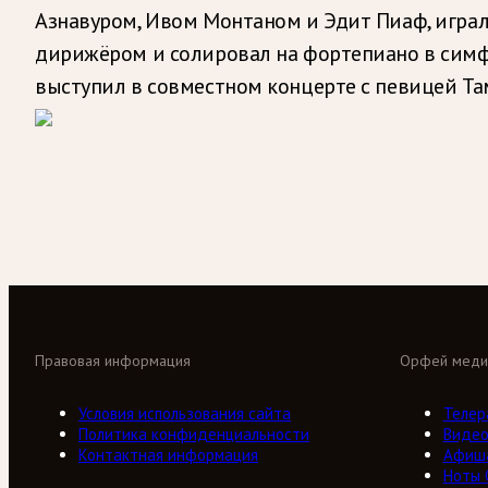
Азнавуром, Ивом Монтаном и Эдит Пиаф, играл
дирижёром и солировал на фортепиано в симф
выступил в совместном концерте с певицей Та
Правовая информация
Орфей меди
Условия использования сайта
Телер
Политика конфиденциальности
Виде
Контактная информация
Афиш
Ноты