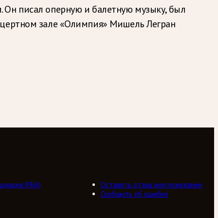
 Он писал оперную и балетную музыку, был
онцертном зале «Олимпия» Мишель Легран
циация (РБА)
Оставить отзыв или пожелание
Сообщить об ошибке