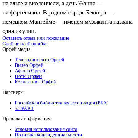
на альте и виолончели, а дочь Жанна —
на фортепиано. В родном городе Беккера —
немецком Мангейме — именем музыканта названа
одна из улиц.
Оставить отзыв или пожелание
Сообщить об ошибке
Орфей медиа
Телерадиоцентр Орфей
Видео Орфей
Афиша Орфей
Ноты Орфей
Коллективы Орфей
Партнеры
Российская библиотечная ассоциация (РБА)
///ТРАКТ
Правовая информация
Условия использования сайта
Политика конфиденциальности