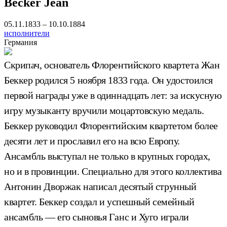
Becker Jean
05.11.1833 – 10.10.1884
исполнители
Германия
Скрипач, основатель Флорентийского квартета Жан
Беккер родился 5 ноября 1833 года. Он удостоился
первой награды уже в одиннадцать лет: за искусную
игру музыканту вручили моцартовскую медаль.
Беккер руководил Флорентийским квартетом более
десяти лет и прославил его на всю Европу.
Ансамбль выступал не только в крупных городах,
но и в провинции. Специально для этого коллектива
Антонин Дворжак написал десятый струнный
квартет. Беккер создал и успешный семейный
ансамбль — его сыновья Ганс и Хуго играли