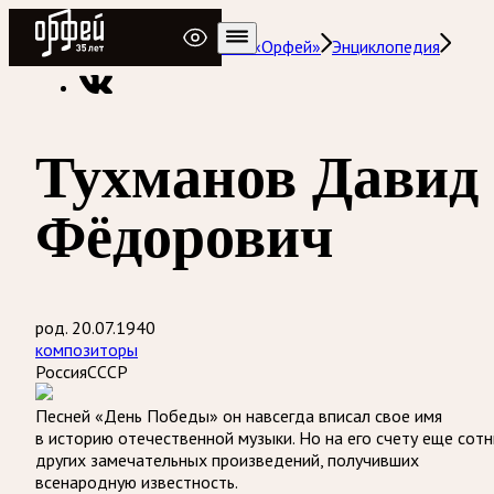
Радио Орфей
Радио классической музыки «Орфей»
Энциклопедия
Тухманов Давид
Фёдорович
род. 20.07.1940
композиторы
Россия
СССР
Песней «День Победы» он навсегда вписал свое имя
в историю отечественной музыки. Но на его счету еще сотн
других замечательных произведений, получивших
всенародную известность.