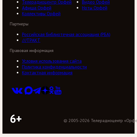
Телерадиоцентр Орфей
Видео Орфей
Афиша Орфей
Ноты Орфей
Коллективы Орфей
Партнеры
Российская библиотечная ассоциация (РБА)
///ТРАКТ
Правовая информация
Условия использования сайта
Политика конфиденциальности
Контактная информация
6+
©
2005
-
2026
Телерадиоцентр «Орф