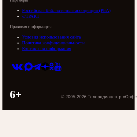
Партнеры
Российская библиотечная ассоциация (РБА)
///ТРАКТ
Правовая информация
Условия использования сайта
Политика конфиденциальности
Контактная информация
6+
©
2005
-
2026
Телерадиоцентр «Орфе