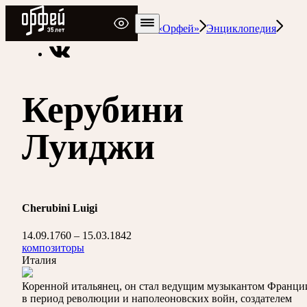
Радио Орфей
Радио классической музыки «Орфей»
Энциклопедия
Керубини
Луиджи
Cherubini Luigi
14.09.1760 – 15.03.1842
композиторы
Италия
Коренной итальянец, он стал ведущим музыкантом Франци
в период революции и наполеоновских войн, создателем