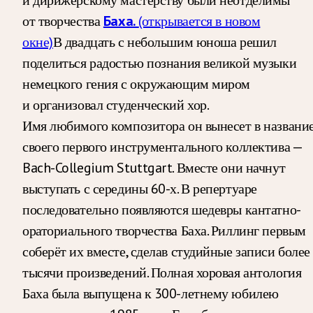
и дирижёрскому мастерству были неотделимы
от творчества
Баха.
(открывается в новом
окне)
В двадцать с небольшим юноша решил
поделиться радостью познания великой музыки
немецкого гения с окружающим миром
и организовал студенческий хор.
Имя любимого композитора он вынесет в названи
своего первого инструментального коллектива —
Bach-Collegium Stuttgart. Вместе они начнут
выступать с середины 60-х. В репертуаре
последовательно появляются шедевры кантатно-
ораториального творчества Баха. Риллинг первым
соберёт их вместе, сделав студийные записи более
тысячи произведений. Полная хоровая антология
Баха была выпущена к 300-летнему юбилею