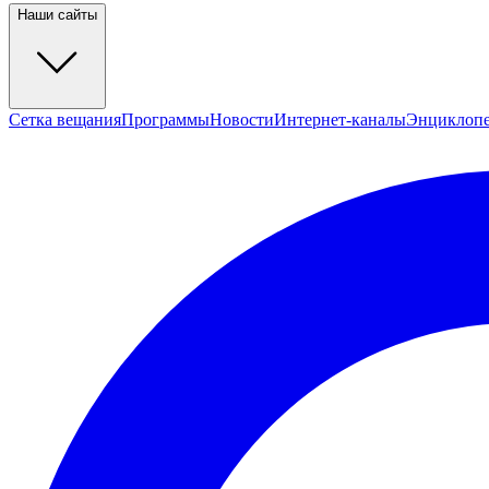
Наши сайты
Сетка вещания
Программы
Новости
Интернет-каналы
Энциклоп