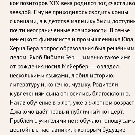
композиторов XIX века родился под счастлив
звездой. Ему не приходилось сводить концы
с концами, а в детстве мальчику были доступн
почти неограниченные возможности. В семье
немецкого финансиста и промышленника Юда
Херца Бера вопрос образования был решённым
делом. Якоб Либман Бер — именно такое имя
от рождения носил Мейербер — овладел
несколькими языками, любил историю,
литературу и, конечно, музыку. Родители
к увлечениям сына относились благосклонно.
Начав обучение в 5 лет, уже в 9-летнем возраст
Джакомо даёт первый публичный концерт.
Проблем с учителями нет: обучают юношу сам
достойные наставники, к которым будущие