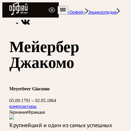
Радио Орфей
Радио классической музыки «Орфей»
Энциклопедия
Мейербер
Джакомо
Meyerbeer Giacomo
05.09.1791 – 02.05.1864
композиторы
Германия
Франция
Крупнейший и один из самых успешных