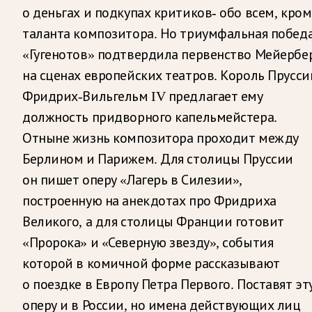
о деньгах и подкупах критиков- обо всем, кром
таланта композитора. Но триумфальная побед
«Гугенотов» подтвердила первенство Мейербе
на сценах европейских театров. Король Прусси
Фридрих-Вильгельм IV предлагает ему
должность придворного капельмейстера.
Отныне жизнь композитора проходит между
Берлином и Парижем. Для столицы Пруссии
он пишет оперу «Лагерь в Силезии»,
построенную на анекдотах про Фридриха
Великого, а для столицы Франции готовит
«Пророка» и «Северную звезду», события
которой в комичной форме рассказывают
о поездке в Европу Петра Первого. Поставят эт
оперу и в России, но имена действующих лиц