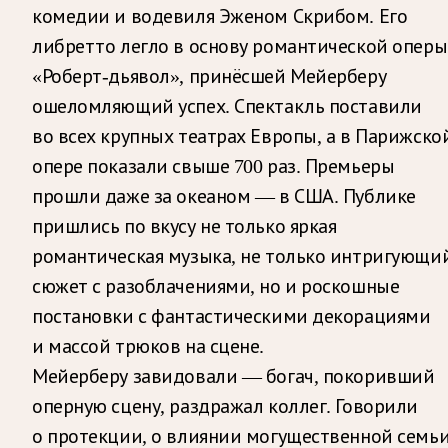
комедии и водевиля Эженом Скрибом. Его
либретто легло в основу романтической оперы
«Роберт-дьявол», принёсшей Мейерберу
ошеломляющий успех. Спектакль поставили
во всех крупных театрах Европы, а в Парижско
опере показали свыше 700 раз. Премьеры
прошли даже за океаном — в США. Публике
пришлись по вкусу не только яркая
романтическая музыка, не только интригующи
сюжет с разоблачениями, но и роскошные
постановки с фантастическими декорациями
и массой трюков на сцене.
Мейерберу завидовали — богач, покоривший
оперную сцену, раздражал коллег. Говорили
о протекции, о влиянии могущественной семьи