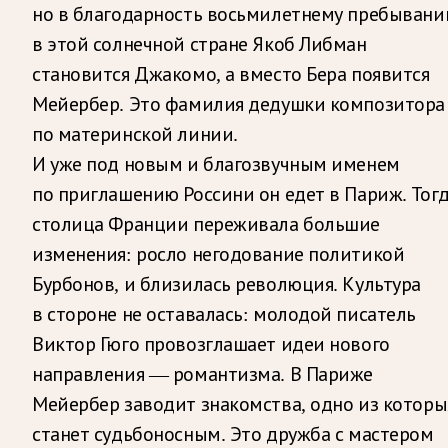
но в благодарность восьмилетнему пребыван
в этой солнечной стране Якоб Либман
становится Джакомо, а вместо Бера появится
Мейербер. Это фамилия дедушки композитора
по материнской линии.
И уже под новым и благозвучным именем
по приглашению Россини он едет в Париж. Тог
столица Франции переживала большие
изменения: росло негодование политикой
Бурбонов, и близилась революция. Культура
в стороне не оставалась: молодой писатель
Виктор Гюго провозглашает идеи нового
направления — романтизма. В Париже
Мейербер заводит знакомства, одно из которы
станет судьбоносным. Это дружба с мастером