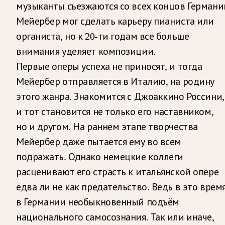
музыканты съезжаются со всех концов Германи
Мейербер мог сделать карьеру пианиста или
органиста, но к 20-ти годам всё больше
внимания уделяет композиции.
Первые оперы успеха не приносят, и тогда
Мейербер отправляется в Италию, на родину
этого жанра. Знакомится с Джоаккино Россини,
и тот становится не только его наставником,
но и другом. На раннем этапе творчества
Мейербер даже пытается ему во всем
подражать. Однако немецкие коллеги
расценивают его страсть к итальянской опере
едва ли не как предательство. Ведь в это врем
в Германии необыкновенный подъём
национального самосознания. Так или иначе,