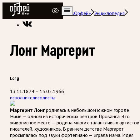
Радио Орфей
Радио классической музыки «Орфей»
Энциклопедия
Лонг Маргерит
Long
13.11.1874 – 13.02.1966
исполнители
солисты
Маргерит Лонг
родилась в небольшом южном городе
Ниме — одном из исторических центров Прованса. Это
живописное место — родина многих талантливых артистов
писателей, художников. В раннем детстве Маргарет
просыпалась под звуки фортепиано — играла мама. Идея