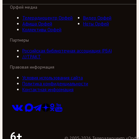
Орфей медиа
Телерадиоцентр Орфей
Видео Орфей
Афиша Орфей
Ноты Орфей
Коллективы Орфей
Партнеры
Российская библиотечная ассоциация (РБА)
///ТРАКТ
Правовая информация
Условия использования сайта
Политика конфиденциальности
Контактная информация
6+
©
2005
-
2026
Телерадиоцентр «Орф