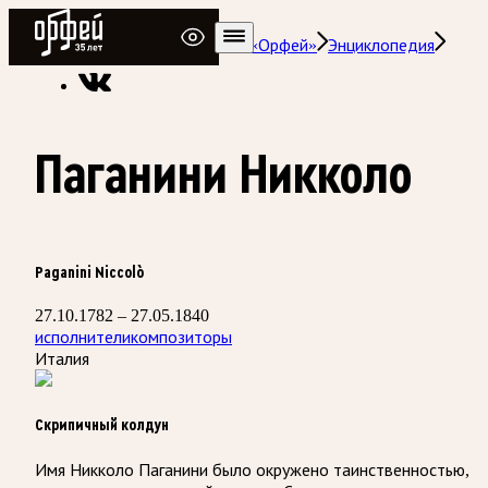
Радио Орфей
Радио классической музыки «Орфей»
Энциклопедия
Паганини Никколо
Paganini Niccolò
27.10.1782 – 27.05.1840
исполнители
композиторы
Италия
Скрипичный колдун
Имя Никколо Паганини было окружено таинственностью,