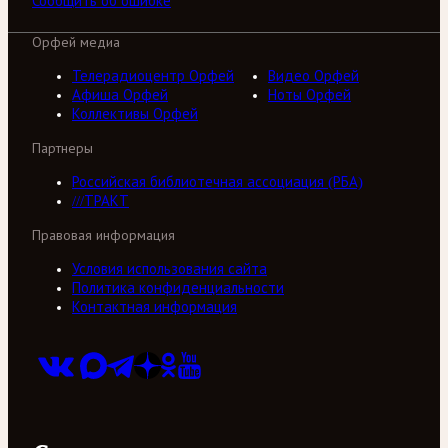
Сообщить об ошибке
Орфей медиа
Телерадиоцентр Орфей
Видео Орфей
Афиша Орфей
Ноты Орфей
Коллективы Орфей
Партнеры
Российская библиотечная ассоциация (РБА)
///ТРАКТ
Правовая информация
Условия использования сайта
Политика конфиденциальности
Контактная информация