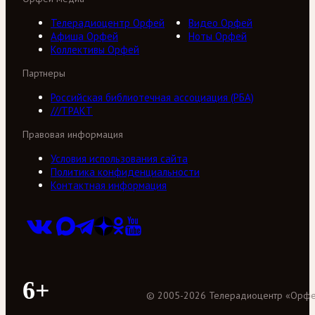
Телерадиоцентр Орфей
Видео Орфей
Афиша Орфей
Ноты Орфей
Коллективы Орфей
Партнеры
Российская библиотечная ассоциация (РБА)
///ТРАКТ
Правовая информация
Условия использования сайта
Политика конфиденциальности
Контактная информация
6+
©
2005
-
2026
Телерадиоцентр «Орф