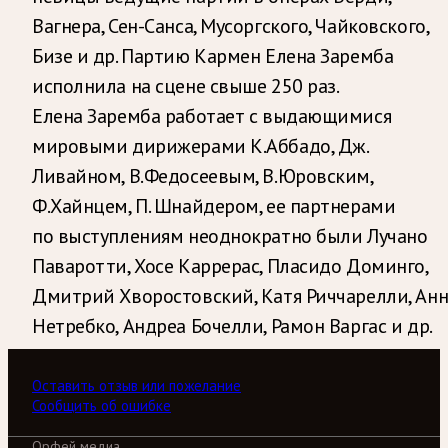
Вагнера, Сен-Санса, Мусоргского, Чайковского,
Бизе и др. Партию Кармен Елена Заремба
исполнила на сцене свыше 250 раз.
Елена Заремба работает с выдающимися
мировыми дирижерами К.Аббадо, Дж.
Ливайном, В.Федосеевым, В.Юровским,
Ф.Хайнцем, П. Шнайдером, ее партнерами
по выступлениям неоднократно были Лучано
Паваротти, Хосе Каррерас, Пласидо Доминго,
Дмитрий Хворостовский, Катя Риччарелли, Анн
Нетребко, Андреа Бочелли, Рамон Варгас и др.
Оставить отзыв или пожелание
Сообщить об ошибке
Орфей медиа