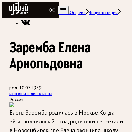
Радио Орфей
Радио классической музыки «Орфей»
Энциклопедия
Заремба Елена
Арнольдовна
род. 10.07.1959
исполнители
солисты
Россия
Елена Заремба родилась в Москве. Когда
ей исполнилось 2 года, родители переехали
в Новосибирск, где Елена окончила школу