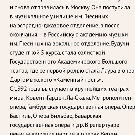
и снова отправилась в Москву. Она поступила
в музыкальное училище им. Гнесиных
на эстрадно-джазовое отделение, а после
окончания — в Российскую академию музыки
им. Гнесиных на вокальное отделение. Будучи
студенткой 5 курса, стала солисткой
Государственного Академического Большого
театра, где ее первой ролью стала Лаура в опер
Даргомыжского «Каменный гость».
С 1992 года выступает в крупнейших театрах
мира: Ковент-Гарден, Ла-Скала, Метрополитен-
опера, Гамбургская государственная опера, Опе
Бастиль, Опера Бильбао, Баварская
государственная опера и др. В репертуаре
певицы ведущие партии в операх Верди,