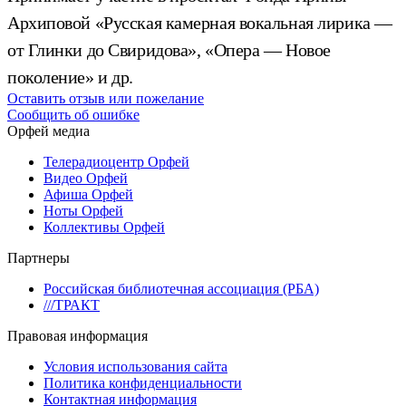
Архиповой «Русская камерная вокальная лирика —
от Глинки до Свиридова», «Опера — Новое
поколение» и др.
Оставить отзыв или пожелание
Сообщить об ошибке
Орфей медиа
Телерадиоцентр Орфей
Видео Орфей
Афиша Орфей
Ноты Орфей
Коллективы Орфей
Партнеры
Российская библиотечная ассоциация (РБА)
///ТРАКТ
Правовая информация
Условия использования сайта
Политика конфиденциальности
Контактная информация