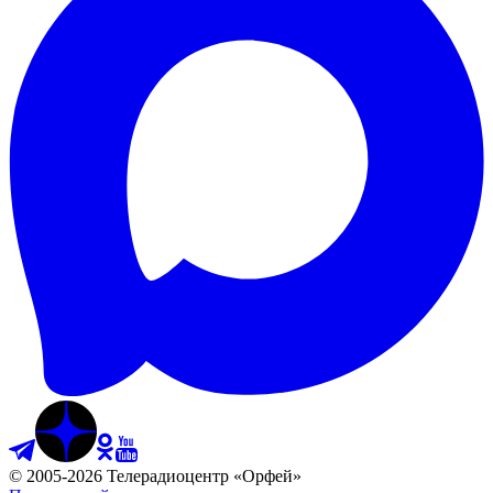
©
2005
-
2026
Телерадиоцентр «Орфей»