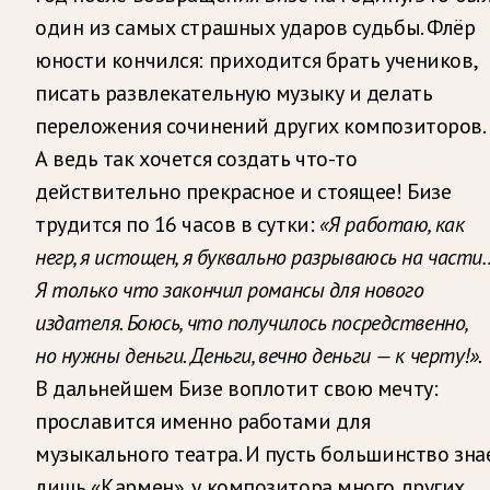
один из самых страшных ударов судьбы. Флёр
юности кончился: приходится брать учеников,
писать развлекательную музыку и делать
переложения сочинений других композиторов.
А ведь так хочется создать что-то
действительно прекрасное и стоящее! Бизе
трудится по 16 часов в сутки:
«Я работаю, как
негр, я истощен, я буквально разрываюсь на части
Я только что закончил романсы для нового
издателя. Боюсь, что получилось посредственно,
но нужны деньги. Деньги, вечно деньги — к черту!».
В дальнейшем Бизе воплотит свою мечту:
прославится именно работами для
музыкального театра. И пусть большинство зна
лишь «Кармен», у композитора много других