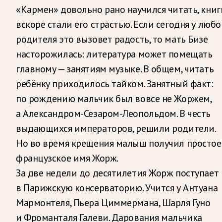
«Кармен» довольно рано научился читать, книг
вскоре стали его страстью. Если сегодня у любо
родителя это вызовет радость, то мать Бизе
насторожилась: литература может помещать
главному — занятиям музыке. В общем, читать
ребёнку приходилось тайком. Занятный факт:
по рождению мальчик был вовсе не Жоржем,
а Александром-Сезаром-Леопольдом. В честь
выдающихся императоров, решили родители.
Но во время крещения малыш получил простое
французское имя Жорж.
За две недели до десятилетия Жорж поступает
в Парижскую консерваторию. Учится у Антуана
Мармонтеля, Пьера Циммермана, Шарля Гуно
и Фроманталя Галеви. Дарования мальчика