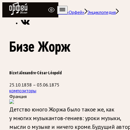
Радио Орфей
Радио классической музыки «Орфей»
Энциклопедия
Бизе Жорж
Bizet Alexandre-César-Léopold
25.10.1838 – 03.06.1875
композиторы
Франция
Детство юного Жоржа было такое же, как
у многих музыкантов-гениев: уроки музыки,
мысли о музыке и ничего кроме. Будущий авто