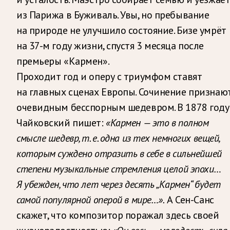
из Парижа в Буживаль. Увы, но пребывание
на природе не улучшило состояние. Бизе умрёт
на 37-м году жизни, спустя 3 месяца после
премьеры «Кармен».
Проходит год и оперу с триумфом ставят
на главных сценах Европы. Сочинение признаю
очевидным бесспорным шедевром. В 1878 году
Чайковский пишет:
«Кармен — это в полном
смысле шедевр, т. е. одна из тех немногих вещей,
которым суждено отразить в себе в сильнейшей
степени музыкальные стремления целой эпохи…
Я убежден, что лет через десять „Кармен“ будет
самой популярной оперой в мире…».
А Сен-Санс
скажет, что композитор поражал здесь своей