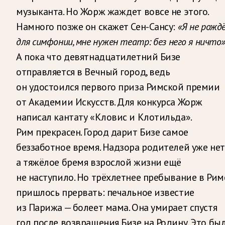
музыканта. Но Жорж жаждет вовсе не этого.
Намного позже он скажет Сен-Сансу:
«Я не рожд
для симфонии, мне нужен театр: без него я ничто»
А пока что девятнадцатилетний Бизе
отправляется в Вечный город, ведь
он удостоился первого приза Римской премии
от Академии Искусств. Для конкурса Жорж
написал кантату «Кловис и Клотильда».
Рим прекрасен. Город дарит Бизе самое
беззаботное время. Надзора родителей уже нет
а тяжёлое бремя взрослой жизни ещё
не наступило. Но трёхлетнее пребывание в Рим
пришлось прервать: печальное известие
из Парижа — болеет мама. Она умирает спустя
год после возвращения Бизе на Родину. Это бы