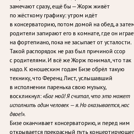
замечают сразу, ещё бы — Жорж живёт
по жёсткому графику: утром идёт
в консерваторию, потом домой на обед, а зате
родители запирают его в комнате, где он играе
на фортепиано, пока не засыпает от усталости.
Такой распорядок не раз был причиной ссор
с родителями. И всё же Жорж понимал, что так
надо. К юношеским годам Бизе обрёл такую
технику, что Ференц Лист, услышавший
в исполнении паренька свою музыку,
воскликнул:
«Бог мой! Я считал, что это может
исполнить один человек — я. Но оказывается, нас
двое!».
Бизе оканчивает консерваторию, и перед ним
открывается прекрасный путь концертирующе