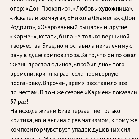
опер: «Дон Прокопио», «Любовь-художница»,
«Искатели жемчуга», «Никола Фламель», «Дон
Родриго», «Очарованный рыцарь» и другие.
«Кармен», кстати, была не только вершиной
творчества Бизе, но и оставила неизлечимую
рану в душе композитора. За то, что он показал
жизнь простолюдинов, «пробил дно» того
времени, критика разнесла премьерную
постановку. Впрочем, время расставило всё
по местам. В том же сезоне «Кармен» показали
37 раз!
На исходе жизни Бизе терзает не только
критика, но и ангина с ревматизмом, к тому же
композитор чувствует упадок душевных сил
и усталость. Маэстро собирает семью и уезжае