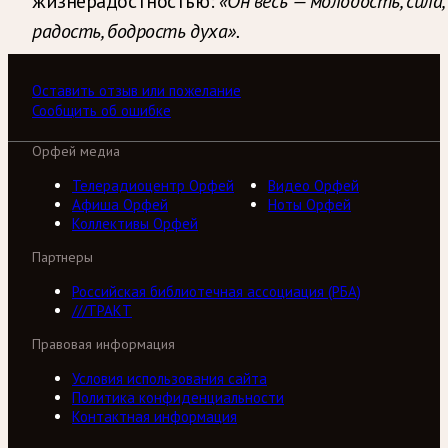
жизнерадостностью:
«Он весь — молодость, сила,
радость, бодрость духа».
Оставить отзыв или пожелание
Сообщить об ошибке
Орфей медиа
Телерадиоцентр Орфей
Видео Орфей
Афиша Орфей
Ноты Орфей
Коллективы Орфей
Партнеры
Российская библиотечная ассоциация (РБА)
///ТРАКТ
Правовая информация
Условия использования сайта
Политика конфиденциальности
Контактная информация