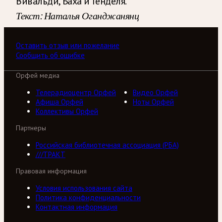
Вивальди, Баха и Генделя.
Текст: Наталья Оганджанянц
Оставить отзыв или пожелание
Сообщить об ошибке
Орфей медиа
Телерадиоцентр Орфей
Видео Орфей
Афиша Орфей
Ноты Орфей
Коллективы Орфей
Партнеры
Российская библиотечная ассоциация (РБА)
///ТРАКТ
Правовая информация
Условия использования сайта
Политика конфиденциальности
Контактная информация