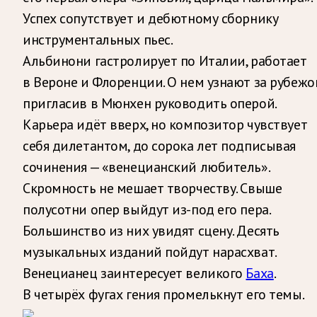
Успех сопутствует и дебютному сборнику
инструментальных пьес.
Альбинони гастролирует по Италии, работает
в Вероне и Флоренции. О нем узнают за рубежо
пригласив в Мюнхен руководить оперой.
Карьера идёт вверх, но композитор чувствует
себя дилетантом, до сорока лет подписывая
сочинения — «венецианский любитель».
Скромность не мешает творчеству. Свыше
полусотни опер выйдут из-под его пера.
Большинство из них увидят сцену. Десять
музыкальных изданий пойдут нарасхват.
Венецианец заинтересует великого
Баха
.
В четырёх фугах гения промелькнут его темы.