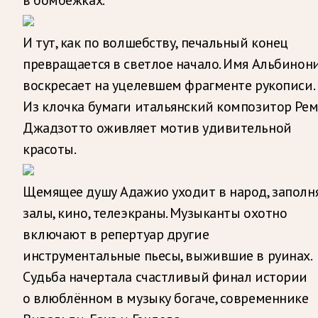
в бомбёжках.
И тут, как по волшебству, печальный конец
превращается в светлое начало. Имя Альбинон
воскресает на уцелевшем фрагменте рукописи.
Из клочка бумаги итальянский композитор Ре
Джадзотто оживляет мотив удивительной
красоты.
Щемящее душу Адажио уходит в народ, заполн
залы, кино, телеэкраны. Музыканты охотно
включают в репертуар другие
инструментальные пьесы, выжившие в руинах.
Судьба начертала счастливый финал истории
о влюблённом в музыку богаче, современнике