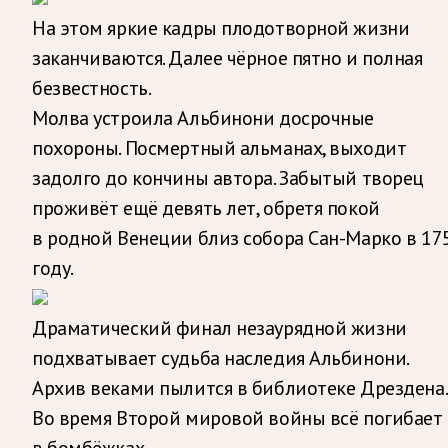
На этом яркие кадры плодотворной жизни
заканчиваются. Далее чёрное пятно и полная
безвестность.
Молва устроила Альбинони досрочные
похороны. Посмертный альманах, выходит
задолго до кончины автора. Забытый творец
проживёт ещё девять лет, обретя покой
в родной Венеции близ собора Сан-Марко в 17
году.
Драматический финал незаурядной жизни
подхватывает судьба наследия Альбинони.
Архив веками пылится в библиотеке Дрездена.
Во время Второй мировой войны всё погибает