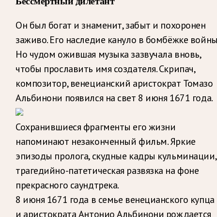
Бессмертный дилетант
Он был богат и знаменит, забыт и похоронен
заживо. Его наследие кануло в бомбёжке войны
Но чудом ожившая музыка зазвучала вновь,
чтобы прославить имя создателя. Скрипач,
композитор, венецианский аристократ Томазо
Альбинони появился на свет 8 июня 1671 года.
Сохранившиеся фрагменты его жизни
напоминают незаконченный фильм. Яркие
эпизоды пролога, скудные кадры кульминации,
трагедийно-патетическая развязка на фоне
прекрасного саундтрека.
8 июня 1671 года в семье венецианского купца
и аристократа Антонио Альбинони рождается