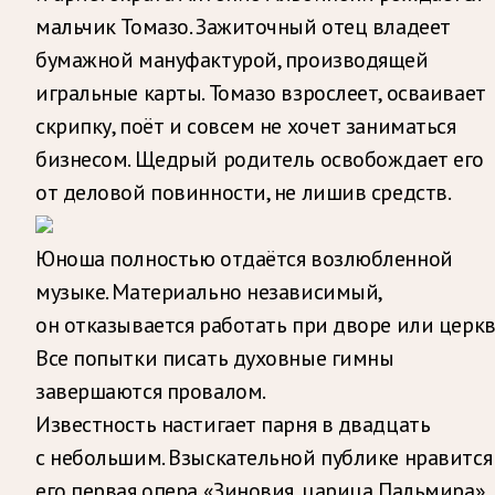
мальчик Томазо. Зажиточный отец владеет
бумажной мануфактурой, производящей
игральные карты. Томазо взрослеет, осваивает
скрипку, поёт и совсем не хочет заниматься
бизнесом. Щедрый родитель освобождает его
от деловой повинности, не лишив средств.
Юноша полностью отдаётся возлюбленной
музыке. Материально независимый,
он отказывается работать при дворе или церкв
Все попытки писать духовные гимны
завершаются провалом.
Известность настигает парня в двадцать
с небольшим. Взыскательной публике нравится
его первая опера «Зиновия, царица Пальмира».