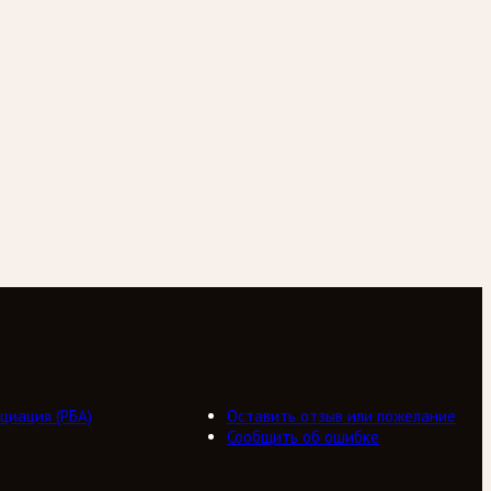
циация (РБА)
Оставить отзыв или пожелание
Сообщить об ошибке