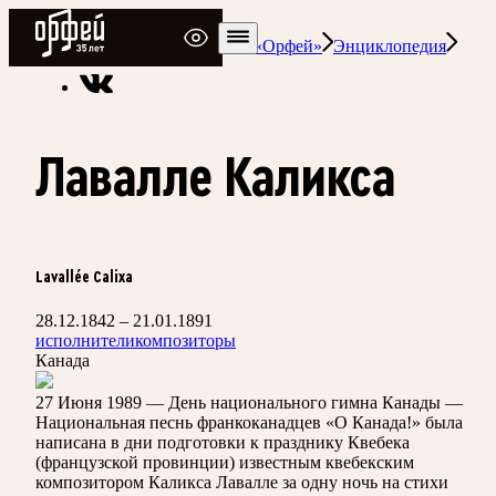
Радио Орфей
Радио классической музыки «Орфей»
Энциклопедия
Лавалле Каликса
Lavallée Calixa
28.12.1842 – 21.01.1891
исполнители
композиторы
Канада
27 Июня 1989 — День национального гимна Канады —
Национальная песнь франкоканадцев «О Канада!» была
написана в дни подготовки к празднику Квебека
(французской провинции) известным квебекским
композитором Каликса Лавалле за одну ночь на стихи