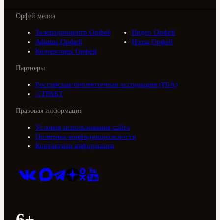
Орфей медиа
Телерадиоцентр Орфей
Видео Орфей
Афиша Орфей
Ноты Орфей
Коллективы Орфей
Партнеры
Российская библиотечная ассоциация (РБА)
///ТРАКТ
Правовая информация
Условия использования сайта
Политика конфиденциальности
Контактная информация
6+