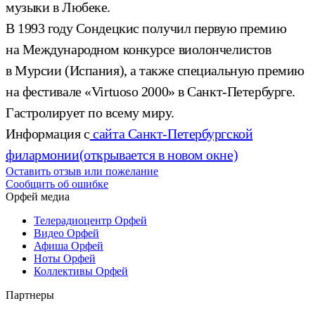
музыки в Любеке.
В 1993 году Сондецкис получил первую премию
на Международном конкурсе виолончелистов
в Мурсии (Испания), а также специальную премию
на фестивале «Virtuoso 2000» в Санкт-Петербурге.
Гастролирует по всему миру.
Информация с
сайта Санкт-Петербургской
филармонии
(открывается в новом окне)
Оставить отзыв или пожелание
Сообщить об ошибке
Орфей медиа
Телерадиоцентр Орфей
Видео Орфей
Афиша Орфей
Ноты Орфей
Коллективы Орфей
Партнеры