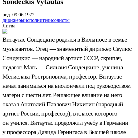
Sondeckis Vytautas
род. 09.06.1972
дирижёры
исполнители
солисты
Литва
Витаутас Сондецкис родился в Вильнюсе в семье
музыкантов. Отец — знаменитый дирижёр Саулюс
Сондецкис — народный артист СССР, скрипач,
педагог. Мать — Сильвия Сондецкине, ученица
Мстислава Ростроповича, профессор. Витаутас
начал заниматься на виолончели под руководством
матери с шести лет. Решающее влияние на него
оказал Анатолий Павлович Никитин (народный
артист России, профессор), в классе которого
он учился. Витаутас продолжил учёбу в Германии
у профессора Давида Герингаса в Высшей школе