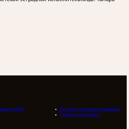
циация (РБА)
Оставить отзыв или пожелание
Сообщить об ошибке