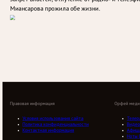
Миансарова прожила обе жизни.
Правовая информация
Орфей меди
Условия использования сайта
Телер
Политика конфиденциальности
Видео
Контактная информация
Афиш
Ноты 