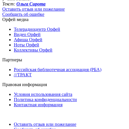
Текст:
Ольга Сирота
Оставить отзыв или пожелание
Сообщить об ошибке
Орфей медиа
Телерадиоцентр Орфей
Видео Орфей
Афиша Орфей
Ноты Орфей
Коллективы Орфей
Партнеры
Российская библиотечная ассоциация (РБА)
///ТРАКТ
Правовая информация
Условия использования сайта
Политика конфиденциальности
Контактная информация
Оставить отзыв или пожелание