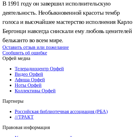
В 1991 году он завершил исполнительскую
деятельность. Необыкновенной красоты тембр
голоса и высочайшее мастерство исполнения Карло
Бергонци навсегда снискали ему любовь ценителей
бельканто во всем мире.
Оставить отзыв или пожелание
Сообщить об ошибке
Орфей медиа
Телерадиоцентр Орфей
Видео Орфей
Афиша Орфей
Ноты Орфей
Коллективы Орфей
Партнеры
Российская библиотечная ассоциация (РБА)
///ТРАКТ
Правовая информация