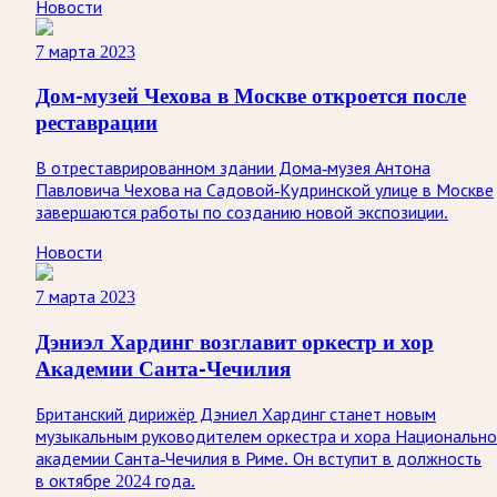
Новости
7 марта 2023
Дом-музей Чехова в Москве откроется после
реставрации
В отреставрированном здании Дома-музея Антона
Павловича Чехова на Садовой-Кудринской улице в Москве
завершаются работы по созданию новой экспозиции.
Новости
7 марта 2023
Дэниэл Хардинг возглавит оркестр и хор
Академии Санта-Чечилия
Британский дирижёр Дэниел Хардинг станет новым
музыкальным руководителем оркестра и хора Национальн
академии Санта-Чечилия в Риме. Он вступит в должность
в октябре 2024 года.