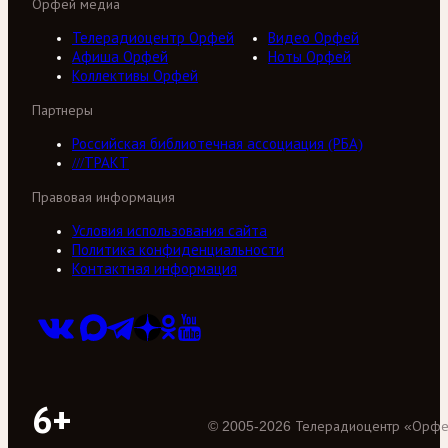
Орфей медиа
Телерадиоцентр Орфей
Видео Орфей
Афиша Орфей
Ноты Орфей
Коллективы Орфей
Партнеры
Российская библиотечная ассоциация (РБА)
///ТРАКТ
Правовая информация
Условия использования сайта
Политика конфиденциальности
Контактная информация
6+
©
2005
-
2026
Телерадиоцентр «Орф