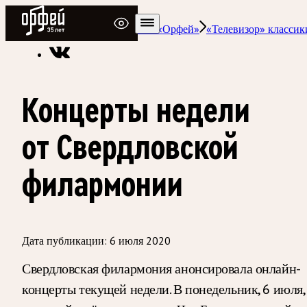
Радио Орфей
Радио классической музыки «Орфей»
«Телевизор» классик
Концерты недели
от Свердловской
филармонии
Дата публикации:
6 июля 2020
Свердловская филармония анонсировала онлайн-
концерты текущей недели. В понедельник, 6 июля,