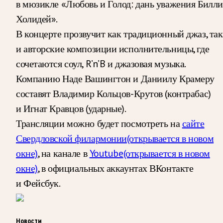
в мюзикле «Любовь и Голод: дань уважения Билли
Холидей».
В концерте прозвучит как традиционный джаз, так
и авторские композиции исполнительницы, где
сочетаются соул, R’n’B и джазовая музыка.
Компанию Наде Вашингтон и Даниилу Крамеру
составят Владимир Кольцов-Крутов (контрабас)
и Игнат Кравцов (ударные).
Трансляции можно будет посмотреть на
сайте
Свердловской филармонии
(открывается в новом
окне)
, на канале в
Youtube
(открывается в новом
окне)
, в официальных аккаунтах ВКонтакте
и Фейсбук.
Новости