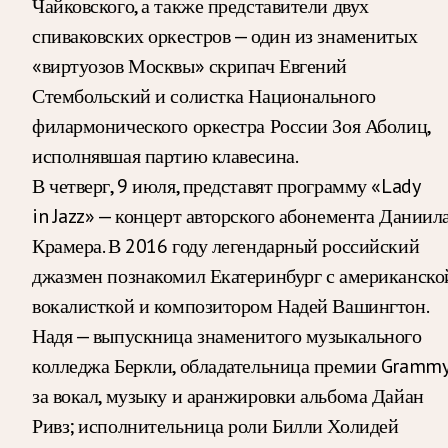
Чайковского, а также представители двух
спиваковских оркестров — один из знаменитых
«виртуозов Москвы» скрипач Евгений
Стембольский и солистка Национального
филармонического оркестра России Зоя Аболиц,
исполнявшая партию клавесина.
В четверг, 9 июля, представят программу «Lady
in Jazz» — концерт авторского абонемента Даниил
Крамера. В 2016 году легендарный российский
джазмен познакомил Екатеринбург с американско
вокалисткой и композитором Надей Вашингтон.
Надя — выпускница знаменитого музыкального
колледжа Беркли, обладательница премии Gramm
за вокал, музыку и аранжировки альбома Дайан
Ривз; исполнительница роли Билли Холидей