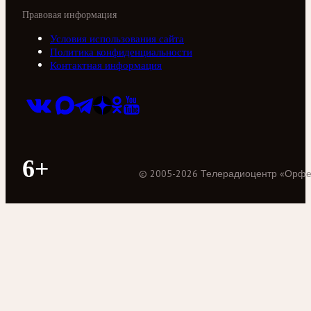
Правовая информация
Условия использования сайта
Политика конфиденциальности
Контактная информация
6+
©
2005
-
2026
Телерадиоцентр «Орф