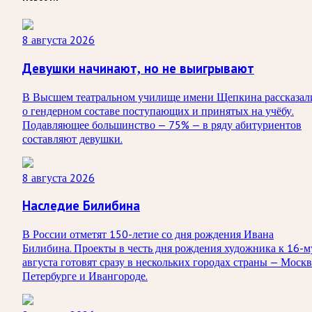
8 августа 2026
Девушки начинают, но не выигрывают
В Высшем театральном училище имени Щепкина рассказал
о гендерном составе поступающих и принятых на учёбу.
Подавляющее большинство — 75% — в ряду абитуриентов
составляют девушки.
8 августа 2026
Наследие Билибина
В России отметят 150-летие со дня рождения Ивана
Билибина. Проекты в честь дня рождения художника к 16-м
августа готовят сразу в нескольких городах страны — Москв
Петербурге и Ивангороде.