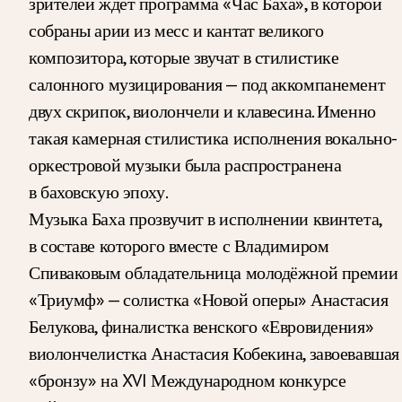
зрителей ждёт программа «Час Баха», в которой
собраны арии из месс и кантат великого
композитора, которые звучат в стилистике
салонного музицирования — под аккомпанемент
двух скрипок, виолончели и клавесина. Именно
такая камерная стилистика исполнения вокально-
оркестровой музыки была распространена
в баховскую эпоху.
Музыка Баха прозвучит в исполнении квинтета,
в составе которого вместе с Владимиром
Спиваковым обладательница молодёжной премии
«Триумф» — солистка «Новой оперы» Анастасия
Белукова, финалистка венского «Евровидения»
виолончелистка Анастасия Кобекина, завоевавшая
«бронзу» на XVI Международном конкурсе