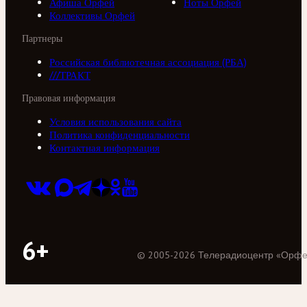
Афиша Орфей
Ноты Орфей
Коллективы Орфей
Партнеры
Российская библиотечная ассоциация (РБА)
///ТРАКТ
Правовая информация
Условия использования сайта
Политика конфиденциальности
Контактная информация
6+
©
2005
-
2026
Телерадиоцентр «Орф