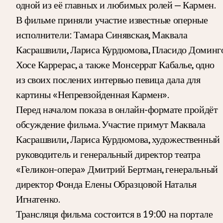
одной из её главных и любимых ролей — Кармен.
В фильме приняли участие известные оперные
исполнители: Тамара Синявская, Маквала
Касрашвили, Лариса Курдюмова, Пласидо Доминго
Хосе Каррерас, а также Монсеррат Кабалье, одно
из своих послених интервью певица дала для
картины «Непревзойденная Кармен».
Перед началом показа в онлайн-формате пройдёт
обсуждение фильма. Участие примут Маквала
Касрашвили, Лариса Курдюмова, художественный
руководитель и генеральный директор театра
«Геликон-опера» Дмитрий Бертман, генеральный
директор Фонда Елены Образцовой Наталья
Игнатенко.
Трансляця фильма состоится в 19:00 на портале