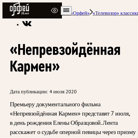
Радио Орфей
Радио классической музыки «Орфей»
«Телевизор» классик
«Непревзойдённая
Кармен»
Дата публикации:
4 июля 2020
Премьеру документального фильма
«Непревзойдённая Кармен» представят 7 июля,
в день рождения Елены Образцовой. Лента
расскажет о судьбе оперной певицы через призму