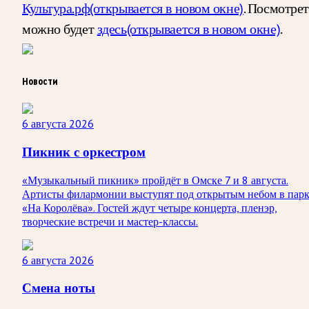
Культура.рф
(открывается в новом окне)
. Посмотрет
можно будет
здесь
(открывается в новом окне)
.
Новости
6 августа 2026
Пикник с оркестром
«Музыкальный пикник» пройдёт в Омске 7 и 8 августа.
Артисты филармонии выступят под открытым небом в пар
«На Королёва». Гостей ждут четыре концерта, пленэр,
творческие встречи и мастер-классы.
6 августа 2026
Смена ноты