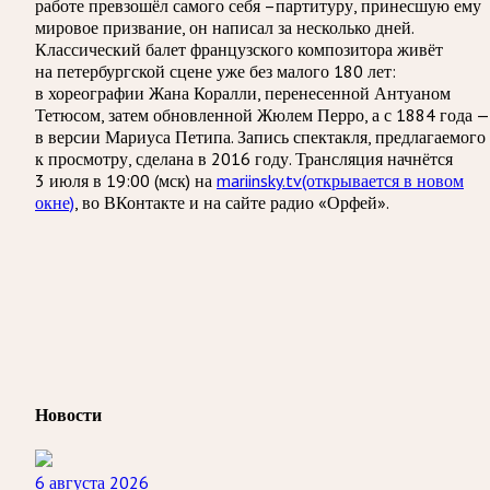
работе превзошёл самого себя –партитуру, принесшую ему
мировое призвание, он написал за несколько дней.
Классический балет французского композитора живёт
на петербургской сцене уже без малого 180 лет:
в хореографии Жана Коралли, перенесенной Антуаном
Тетюсом, затем обновленной Жюлем Перро, а с 1884 года —
в версии Мариуса Петипа. Запись спектакля, предлагаемого
к просмотру, сделана в 2016 году. Трансляция начнётся
3 июля в 19:00 (мск) на
mariinsky.tv
(открывается в новом
окне)
, во ВКонтакте и на сайте радио «Орфей».
Новости
6 августа 2026