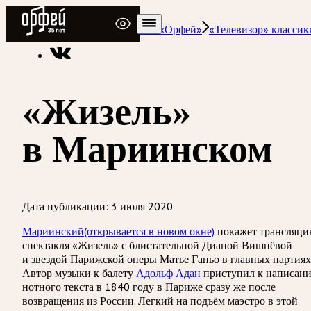
Радио Орфей
Радио классической музыки «Орфей»
«Телевизор» классик
«Жизель»
в Мариинском
Дата публикации:
3 июля 2020
Мариинский
(открывается в новом окне)
покажет трансляц
спектакля «Жизель» с блистательной Дианой Вишнёвой
и звездой Парижской оперы Матье Ганьо в главных партиях
Автор музыки к балету
Адольф Адан
приступил к написан
нотного текста в 1840 году в Париже сразу же после
возвращения из России. Легкий на подъём маэстро в этой