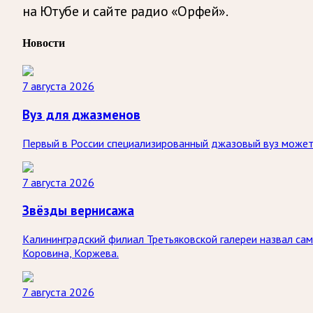
на Ютубе и сайте радио «Орфей».
Новости
7 августа 2026
Вуз для джазменов
Первый в России специализированный джазовый вуз может 
7 августа 2026
Звёзды вернисажа
Калининградский филиал Третьяковской галереи назвал са
Коровина, Коржева.
7 августа 2026