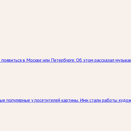
появиться в Москве или Петербурге. Об этом рассказал музыкан
мые популярные у посетителей картины. Ими стали работы худо