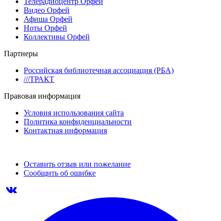
Телерадиоцентр Орфей
Видео Орфей
Афиша Орфей
Ноты Орфей
Коллективы Орфей
Партнеры
Российская библиотечная ассоциация (РБА)
///ТРАКТ
Правовая информация
Условия использования сайта
Политика конфиденциальности
Контактная информация
Оставить отзыв или пожелание
Сообщить об ошибке