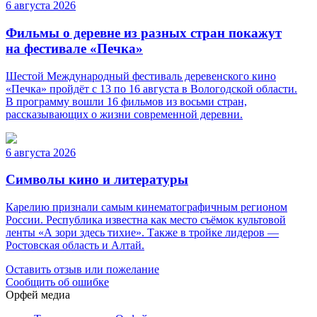
6 августа 2026
Фильмы о деревне из разных стран покажут
на фестивале «Печка»
Шестой Международный фестиваль деревенского кино
«Печка» пройдёт с 13 по 16 августа в Вологодской области.
В программу вошли 16 фильмов из восьми стран,
рассказывающих о жизни современной деревни.
6 августа 2026
Символы кино и литературы
Карелию признали самым кинематографичным регионом
России. Республика известна как место съёмок культовой
ленты «А зори здесь тихие». Также в тройке лидеров —
Ростовская область и Алтай.
Оставить отзыв или пожелание
Сообщить об ошибке
Орфей медиа