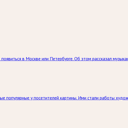
появиться в Москве или Петербурге. Об этом рассказал музыкан
мые популярные у посетителей картины. Ими стали работы худо