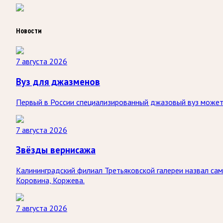
Новости
7 августа 2026
Вуз для джазменов
Первый в России специализированный джазовый вуз может 
7 августа 2026
Звёзды вернисажа
Калининградский филиал Третьяковской галереи назвал са
Коровина, Коржева.
7 августа 2026