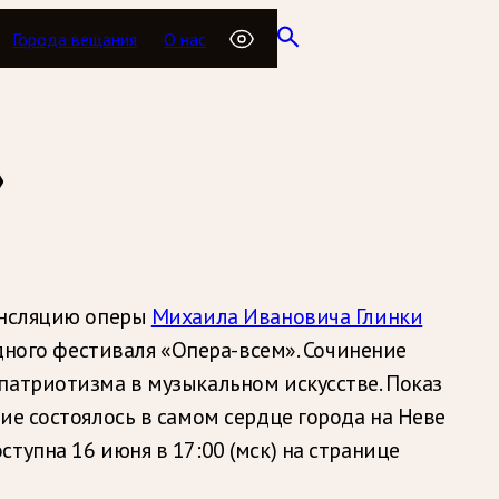
Города вещания
О нас
»
ансляцию оперы
Михаила Ивановича Глинки
одного фестиваля «Опера-всем». Сочинение
патриотизма в музыкальном искусстве. Показ
ие состоялось в самом сердце города на Неве
тупна 16 июня в 17:00 (мск) на странице