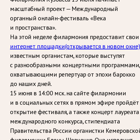
масштабный проект — Международный
органный онлайн-фестиваль «Века
и пространства».
На этой неделе филармония предоставит свои
интернет площадки
(открывается в новом окне
известным органистам, которые выступят
с разнообразными концертными программами,
охватывающими репертуар от эпохи барокко
до наших дней.
15 июня в 14:00 мск. на сайте филармонии
и в социальных сетях в прямом эфире пройдёт
открытие фестиваля, а также концерт лауреата
международного конкурса, стипендиата
Правительства России органистки Кемеровско
филармонии Елены Шевченко. Она исполнит