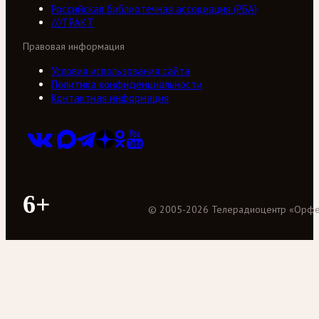
Российская библиотечная ассоциация (РБА)
///ТРАКТ
Правовая информация
Условия использования сайта
Политика конфиденциальности
Контактная информация
6+
©
2005
-
2026
Телерадиоцентр «Орф