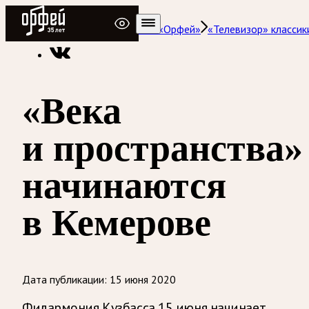
Радио Орфей
Радио классической музыки «Орфей»
«Телевизор» классик
«Века
и пространства»
начинаются
в Кемерове
Дата публикации:
15 июня 2020
Филармония Кузбасса 15 июня начинает