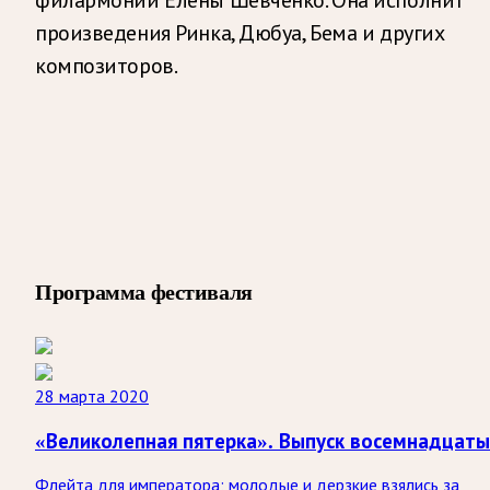
произведения Ринка, Дюбуа, Бема и других
композиторов.
Программа фестиваля
28 марта 2020
«Великолепная пятерка». Выпуск восемнадцат
Флейта для императора; молодые и дерзкие взялись за