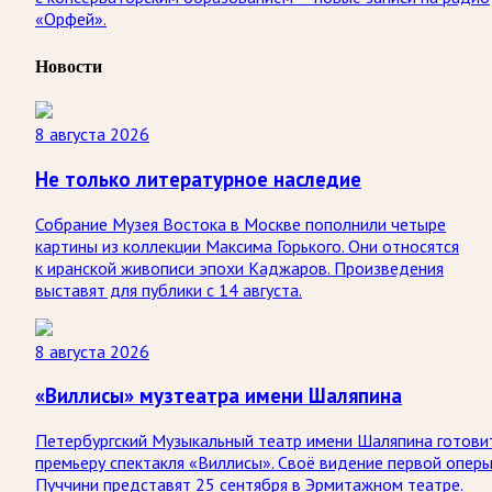
«Орфей».
Новости
8 августа 2026
Не только литературное наследие
Собрание Музея Востока в Москве пополнили четыре
картины из коллекции Максима Горького. Они относятся
к иранской живописи эпохи Каджаров. Произведения
выставят для публики с 14 августа.
8 августа 2026
«Виллисы» музтеатра имени Шаляпина
Петербургский Музыкальный театр имени Шаляпина готови
премьеру спектакля «Виллисы». Своё видение первой опер
Пуччини представят 25 сентября в Эрмитажном театре.