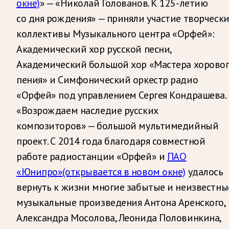
окне)
» — «Николай Голованов. К 125-летию
со дня рождения» — приняли участие творческ
коллективы Музыкального центра «Орфей»:
Академический хор русской песни,
Академический большой хор «Мастера хорово
пения» и Симфонический оркестр радио
«Орфей» под управлением Сергея Кондрашева.
«Возрождаем наследие русских
композиторов» — большой мультимедийный
проект. С 2014 года благодаря совместной
работе радиостанции «Орфей» и
ПАО
«Юнипро»
(открывается в новом окне)
удалось
вернуть к жизни многие забытые и неизвестны
музыкальные произведения Антона Аренского,
Александра Мосолова, Леонида Половинкина,