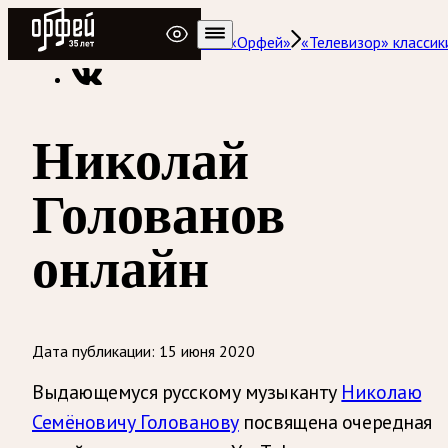
Радио Орфей
Радио классической музыки «Орфей»
«Телевизор» классик
Николай
Голованов
онлайн
Дата публикации:
15 июня 2020
Выдающемуся русскому музыканту
Николаю
Семёновичу Голованову
посвящена очередная