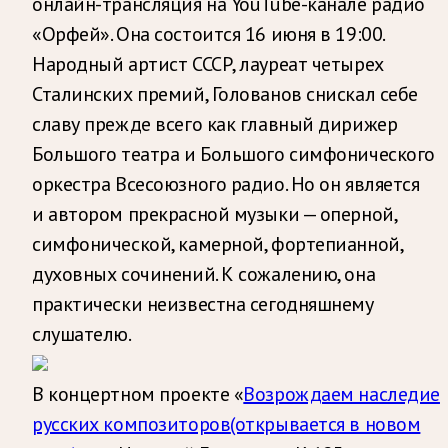
онлайн-трансляция на YouTube-канале радио
«Орфей». Она состоится 16 июня в 19:00.
Народный артист СССР, лауреат четырех
Сталинских премий, Голованов снискал себе
славу прежде всего как главный дирижер
Большого театра и Большого симфонического
оркестра Всесоюзного радио. Но он является
и автором прекрасной музыки — оперной,
симфонической, камерной, фортепианной,
духовных сочинений. К сожалению, она
практически неизвестна сегодняшнему
слушателю.
В концертном проекте «
Возрождаем наследие
русских композиторов
(открывается в новом