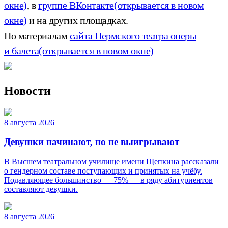
окне)
, в
группе ВКонтакте
(открывается в новом
окне)
и на других площадках.
По материалам
сайта Пермского театра оперы
и балета
(открывается в новом окне)
Новости
8 августа 2026
Девушки начинают, но не выигрывают
В Высшем театральном училище имени Щепкина рассказали
о гендерном составе поступающих и принятых на учёбу.
Подавляющее большинство — 75% — в ряду абитуриентов
составляют девушки.
8 августа 2026