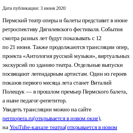
Дата публикации:
3 июня 2020
Пермский театр оперы и балеты представит в июне
ретроспективу Дягилевского фестиваля. События
смотра разных лет будут показывать с 12
по 21 июня. Также продолжаются трансляции опер,
проекта «Антология русской музыки», виртуальных
экскурсий по зданию театра. Отдельные выпуски
посвящают легендарным артистам. Один из героев
показов первого месяца лета станет Виталий
Полещук — в прошлом премьер Пермского балета,
а ныне педагог-репетитор.
Увидеть трансляции можно на сайте
permopera.ru
(открывается в новом окне)
,
на
YouTube-канале театра
(открывается в новом