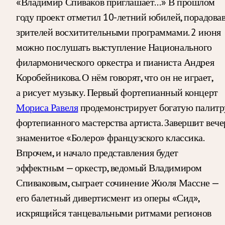
«Владимир Спиваков приглашает…» В прошлом
году проект отметил 10-летний юбилей, порадова
зрителей восхитительными программами. 2 июня
можно послушать выступление Национального
филармонического оркестра и пианиста Андрея
Коробейникова. О нём говорят, что он не играет,
а рисует музыку. Первый фортепианный концерт
Мориса Равеля
продемонстрирует богатую палитр
фортепианного мастерства артиста. Завершит вече
знаменитое «Болеро» французского классика.
Впрочем, и начало представления будет
эффектным — оркестр, ведомый Владимиром
Спиваковым, сыграет сочинение Жюля Массне —
его балетный дивертисмент из оперы «Сид»,
искрящийся танцевальными ритмами регионов