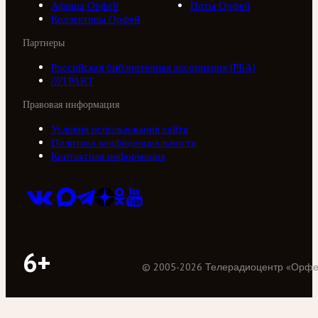
Афиша Орфей
Ноты Орфей
Коллективы Орфей
Партнеры
Российская библиотечная ассоциация (РБА)
///ТРАКТ
Правовая информация
Условия использования сайта
Политика конфиденциальности
Контактная информация
6+
©
2005
-
2026
Телерадиоцентр «Орф