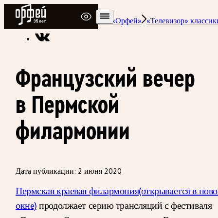
Радио Орфей
Радио классической музыки «Орфей»
«Телевизор» классик
Французский вечер
в Пермской
филармонии
Дата публикации:
2 июня 2020
Пермская краевая филармония
(открывается в нов
окне)
продолжает серию трансляций с фестиваля