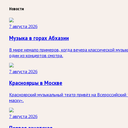
Новости
7 августа 2026
Музыка в горах Абхазии
В мире немало примеров, когда вечера классической музык
один из концертов смотра.
7 августа 2026
Красноярцы в Москве
Красноярский музыкальный театр привёз на Всероссийский
маску».
7 августа 2026