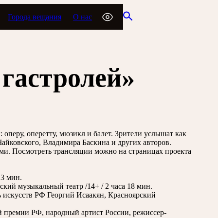
Города вещания
О нас
гастролей»
оперу, оперетту, мюзикл и балет. Зрители услышат как
айковского, Владимира Баскина и других авторов.
рми. Посмотреть трансляции можно на страницах проекта
 3 мин.
ий музыкальный театр /14+ / 2 часа 18 мин.
 искусств РФ Георгий Исаакян, Красноярский
 премии РФ, народный артист России, режиссер-