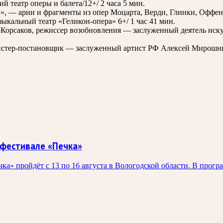
 театр оперы и балета/12+/ 2 часа 5 мин.
», — арии и фрагменты из опер Моцарта, Верди, Глинки, Оффен
ыкальный театр «Геликон-опера» 6+/ 1 час 41 мин.
-Корсаков, режиссер возобновления — заслуженный деятель иску
ейстер-постановщик — заслуженный артист РФ Алексей Мирошни
 фестивале «Печка»
а» пройдёт с 13 по 16 августа в Вологодской области. В прогр