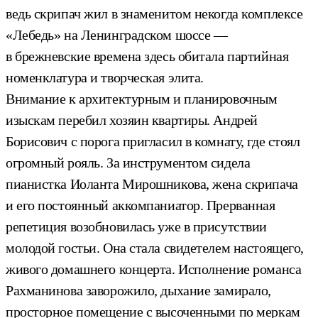
ведь скрипач жил в знаменитом некогда комплексе
«Лебедь» на Ленинградском шоссе —
в брежневские времена здесь обитала партийная
номенклатура и творческая элита.
Внимание к архитектурным и планировочным
изыскам перебил хозяин квартиры. Андрей
Борисович с порога пригласил в комнату, где стоял
огромный рояль. За инструментом сидела
пианистка Иоланта Мирошникова, жена скрипача
и его постоянный аккомпаниатор. Прерванная
репетиция возобновилась уже в присутствии
молодой гостьи. Она стала свидетелем настоящего,
живого домашнего концерта. Исполнение романса
Рахманинова заворожило, дыхание замирало,
просторное помещение с высоченными по меркам