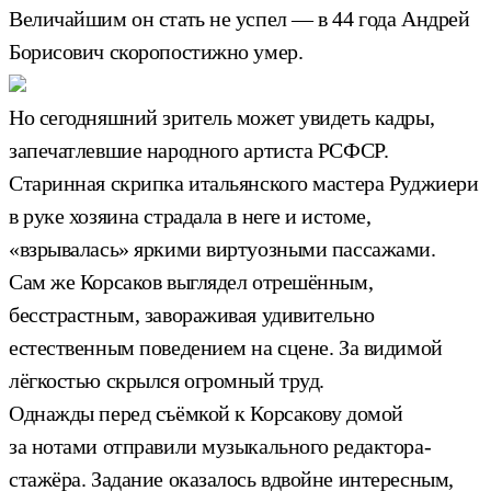
Величайшим он стать не успел — в 44 года Андрей
Борисович скоропостижно умер.
Но сегодняшний зритель может увидеть кадры,
запечатлевшие народного артиста РСФСР.
Старинная скрипка итальянского мастера Руджиери
в руке хозяина страдала в неге и истоме,
«взрывалась» яркими виртуозными пассажами.
Сам же Корсаков выглядел отрешённым,
бесстрастным, завораживая удивительно
естественным поведением на сцене. За видимой
лёгкостью скрылся огромный труд.
Однажды перед съёмкой к Корсакову домой
за нотами отправили музыкального редактора-
стажёра. Задание оказалось вдвойне интересным,