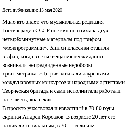
Дата публикации:
13 мая 2020
Мало кто знает, что музыкальная редакция
Гостелерадио СССР постоянно снимала двух-
четырёхминутные материалы под грифом
«межпрограммки». Записи классики ставили
в эфир, когда в сетке вещания неожиданно
возникали непредвиденные недоборы
хронометража. «Дыры» затыкали лауреатами
международных конкурсов и народными артистами.
Творческая бригада и сами исполнители работали
на совесть, «на века».
В проекте участвовал и известный в 70-80 годы
скрипач Андрей Корсаков. В возрасте 20 лет его
называли гениальным, в 30 — великим.