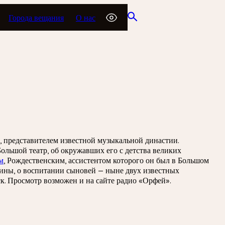
Города вещания
О нас
представителем известной музыкальной династии.
ольшой театр, об окружавших его с детства великих
м
, Рождественским, ассистентом которого он был в Большом
дины, о воспитании сыновей — ныне двух известных
к. Просмотр возможен и на сайте радио «Орфей».