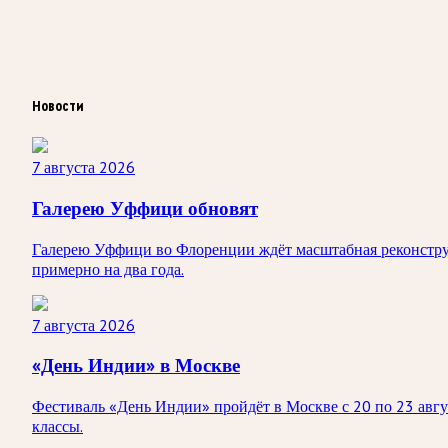
Новости
7 августа 2026
Галерею Уффици обновят
Галерею Уффици во Флоренции ждёт масштабная реконструк
примерно на два года.
7 августа 2026
«День Индии» в Москве
Фестиваль «День Индии» пройдёт в Москве с 20 по 23 авгус
классы.