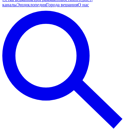
каналы
Энциклопедия
Города вещания
О нас