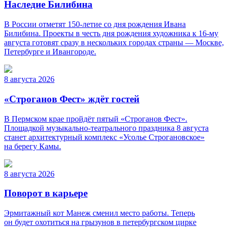
Наследие Билибина
В России отметят 150-летие со дня рождения Ивана
Билибина. Проекты в честь дня рождения художника к 16-му
августа готовят сразу в нескольких городах страны — Москве,
Петербурге и Ивангороде.
8 августа 2026
«Строганов Фест» ждёт гостей
В Пермском крае пройдёт пятый «Строганов Фест».
Площадкой музыкально-театрального праздника 8 августа
станет архитектурный комплекс «Усолье Строгановское»
на берегу Камы.
8 августа 2026
Поворот в карьере
Эрмитажный кот Манеж сменил место работы. Теперь
он будет охотиться на грызунов в петербургском цирке