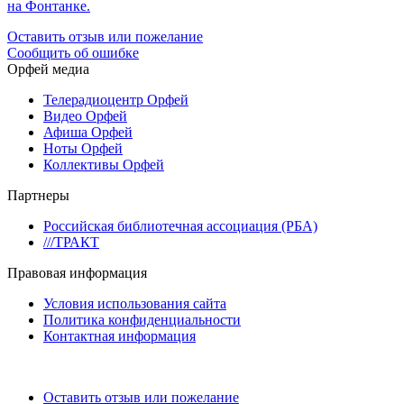
на Фонтанке.
Оставить отзыв или пожелание
Сообщить об ошибке
Орфей медиа
Телерадиоцентр Орфей
Видео Орфей
Афиша Орфей
Ноты Орфей
Коллективы Орфей
Партнеры
Российская библиотечная ассоциация (РБА)
///ТРАКТ
Правовая информация
Условия использования сайта
Политика конфиденциальности
Контактная информация
Оставить отзыв или пожелание