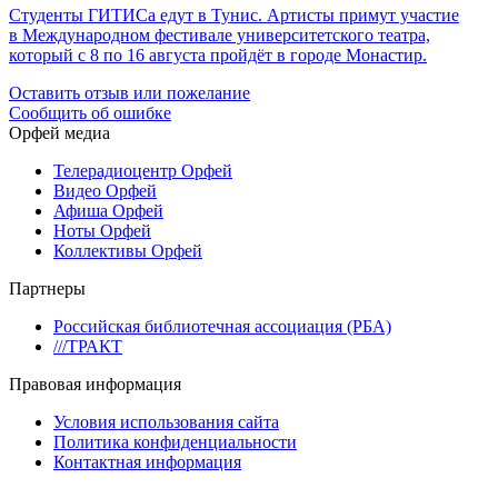
Студенты ГИТИСа едут в Тунис. Артисты примут участие
в Международном фестивале университетского театра,
который с 8 по 16 августа пройдёт в городе Монастир.
Оставить отзыв или пожелание
Сообщить об ошибке
Орфей медиа
Телерадиоцентр Орфей
Видео Орфей
Афиша Орфей
Ноты Орфей
Коллективы Орфей
Партнеры
Российская библиотечная ассоциация (РБА)
///ТРАКТ
Правовая информация
Условия использования сайта
Политика конфиденциальности
Контактная информация