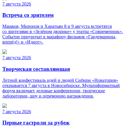
7 августа 2026
Встреча со зрителем
Машков, Миронов и Харатьян 8 и 9 августа встретятся
со зрителями в «Зелёном дворике» у театра «Современник».
Событие приурочат к марафону фильмов «Гардемарины,
вперёд!» и «Идиот».
7 августа 2026
Творческая составляющая
Летний конфестиваль идей и людей Сибири «Новатория»
открывается 7 августа в Новосибирске. Мультиформатный
форум включает деловые конференции, творческие
лаборатории, шоу и церемонию награждения.
7 августа 2026
Первые гастроли за рубеж