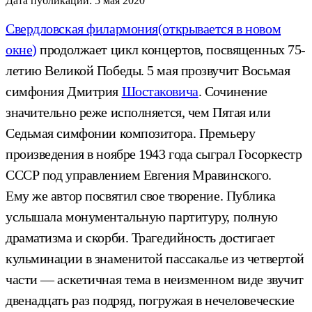
Дата публикации:
5 мая 2020
Свердловская филармония
(открывается в новом
окне)
продолжает цикл концертов, посвященных 75-
летию Великой Победы. 5 мая прозвучит Восьмая
симфония Дмитрия
Шостаковича
. Сочинение
значительно реже исполняется, чем Пятая или
Седьмая симфонии композитора. Премьеру
произведения в ноябре 1943 года сыграл Госоркестр
СССР под управлением Евгения Мравинского.
Ему же автор посвятил свое творение. Публика
услышала монументальную партитуру, полную
драматизма и скорби. Трагедийность достигает
кульминации в знаменитой пассакалье из четвертой
части — аскетичная тема в неизменном виде звучит
двенадцать раз подряд, погружая в нечеловеческие