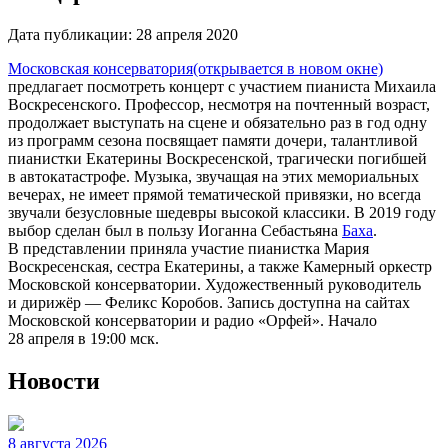
Дата публикации:
28 апреля 2020
Московская консерватория
(открывается в новом окне)
предлагает посмотреть концерт с участием пианиста Михаила
Воскресенского. Профессор, несмотря на почтенный возраст,
продолжает выступать на сцене и обязательно раз в год одну
из программ сезона посвящает памяти дочери, талантливой
пианистки Екатерины Воскресенской, трагически погибшей
в автокатастрофе. Музыка, звучащая на этих мемориальных
вечерах, не имеет прямой тематической привязки, но всегда
звучали безусловные шедевры высокой классики. В 2019 году
выбор сделан был в пользу Иоганна Себастьяна
Баха
.
В представлении приняла участие пианистка Мария
Воскресенская, сестра Екатерины, а также Камерный оркестр
Московской консерватории. Художественный руководитель
и дирижёр — Феликс Коробов. Запись доступна на сайтах
Московской консерватории и радио «Орфей». Начало
28 апреля в 19:00 мск.
Новости
8 августа 2026