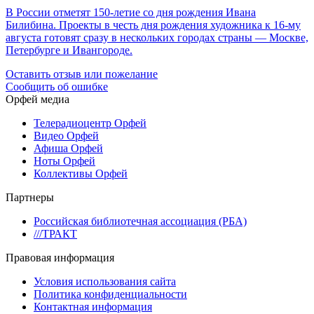
В России отметят 150-летие со дня рождения Ивана
Билибина. Проекты в честь дня рождения художника к 16-му
августа готовят сразу в нескольких городах страны — Москве,
Петербурге и Ивангороде.
Оставить отзыв или пожелание
Сообщить об ошибке
Орфей медиа
Телерадиоцентр Орфей
Видео Орфей
Афиша Орфей
Ноты Орфей
Коллективы Орфей
Партнеры
Российская библиотечная ассоциация (РБА)
///ТРАКТ
Правовая информация
Условия использования сайта
Политика конфиденциальности
Контактная информация