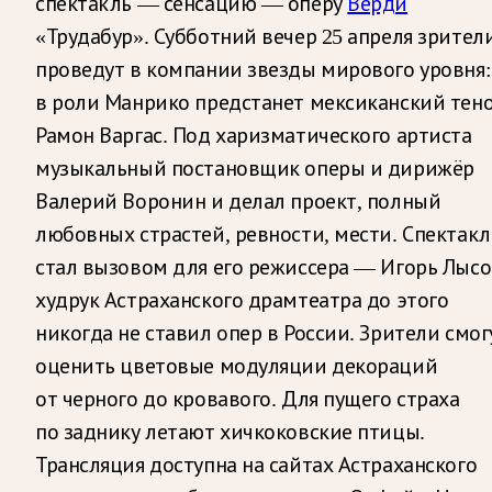
спектакль — сенсацию — оперу
Верди
«Трудабур». Субботний вечер 25 апреля зрител
проведут в компании звезды мирового уровня:
в роли Манрико предстанет мексиканский тен
Рамон Варгас. Под харизматического артиста
музыкальный постановщик оперы и дирижёр
Валерий Воронин и делал проект, полный
любовных страстей, ревности, мести. Спектакл
стал вызовом для его режиссера — Игорь Лысо
худрук Астраханского драмтеатра до этого
никогда не ставил опер в России. Зрители смог
оценить цветовые модуляции декораций
от черного до кровавого. Для пущего страха
по заднику летают хичкоковские птицы.
Трансляция доступна на сайтах Астраханского