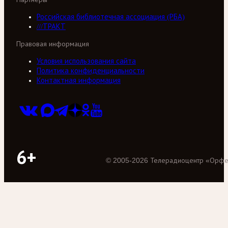
Российская библиотечная ассоциация (РБА)
///ТРАКТ
Правовая информация
Условия использования сайта
Политика конфиденциальности
Контактная информация
6+
©
2005
-
2026
Телерадиоцентр «Орф