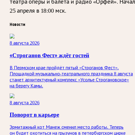
театра оперы и балета и радио «Орфей». Нача
25 апреля в 18:00 мск.
Новости
8 августа 2026
«Строганов Фест» ждёт гостей
В Пермском крае пройдёт пятый «Строганов Фест».
Площадкой музыкально-театрального праздника 8 августа
станет архитектурный комплекс «Усолье Строгановское»
на берегу Камы.
8 августа 2026
Поворот в карьере
Эрмитажный кот Манеж сменил место работы. Теперь
он будет охотиться на грызунов в петербургском цирке