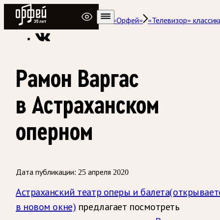
Радио Орфей
Радио классической музыки «Орфей»
«Телевизор» классик
Рамон Варгас
в Астраханском
оперном
Дата публикации:
25 апреля 2020
Астраханский театр оперы и балета
(открывает
в новом окне)
предлагает посмотреть