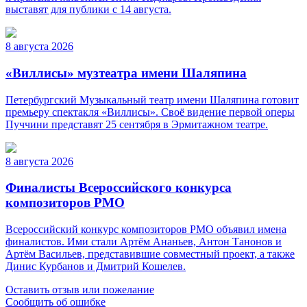
выставят для публики с 14 августа.
8 августа 2026
«Виллисы» музтеатра имени Шаляпина
Петербургский Музыкальный театр имени Шаляпина готовит
премьеру спектакля «Виллисы». Своё видение первой оперы
Пуччини представят 25 сентября в Эрмитажном театре.
8 августа 2026
Финалисты Всероссийского конкурса
композиторов РМО
Всероссийский конкурс композиторов РМО объявил имена
финалистов. Ими стали Артём Ананьев, Антон Танонов и
Артём Васильев, представившие совместный проект, а также
Динис Курбанов и Дмитрий Кошелев.
Оставить отзыв или пожелание
Сообщить об ошибке