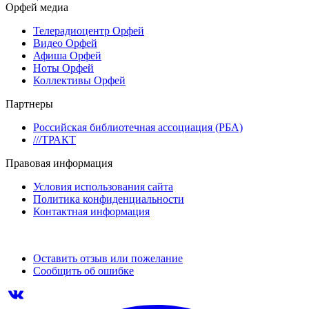
Орфей медиа
Телерадиоцентр Орфей
Видео Орфей
Афиша Орфей
Ноты Орфей
Коллективы Орфей
Партнеры
Российская библиотечная ассоциация (РБА)
///ТРАКТ
Правовая информация
Условия использования сайта
Политика конфиденциальности
Контактная информация
Оставить отзыв или пожелание
Сообщить об ошибке