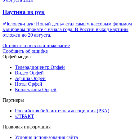
Паутина из рук
«Человек-паук: Новый день» стал самым кассовым фильмом
в мировом прокате с начала года. В России выход картины
отложен до 20 августа.
Оставить отзыв или пожелание
Сообщить об ошибке
Орфей медиа
Телерадиоцентр Орфей
Видео Орфей
Афиша Орфей
Ноты Орфей
Коллективы Орфей
Партнеры
Российская библиотечная ассоциация (РБА)
///ТРАКТ
Правовая информация
Условия использования сайта