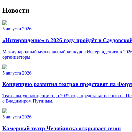
Новости
5 августа 2026
«Интервидение» в 2026 году пройдёт в Саудовско
Международный музыкальный конкурс «Интервидение» в 2026 г
организаторы.
5 августа 2026
Концепцию развития театров представят на Фор
Театральную концепцию до 2035 года представят осенью на Пе
с Владимиром Путиным.
5 августа 2026
Камерный театр Челябинска открывает сезон