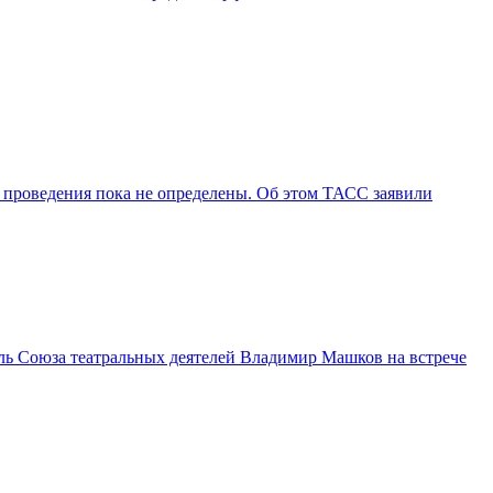
 проведения пока не определены. Об этом ТАСС заявили
ль Союза театральных деятелей Владимир Машков на встрече