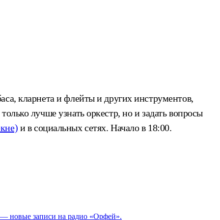
аса, кларнета и флейты и других инструментов,
олько лучше узнать оркестр, но и задать вопросы
окне)
и в социальных сетях. Начало в 18:00.
й — новые записи на радио «Орфей».