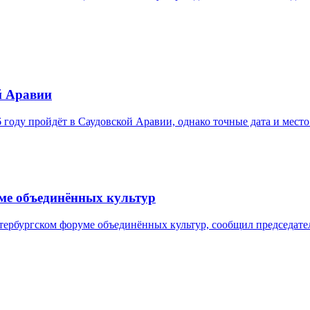
й Аравии
оду пройдёт в Саудовской Аравии, однако точные дата и место
уме объединённых культур
тербургском форуме объединённых культур, сообщил председате