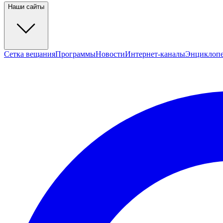
Наши сайты
Сетка вещания
Программы
Новости
Интернет-каналы
Энциклоп