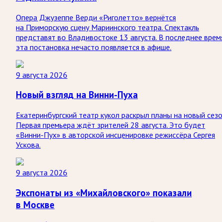
Опера Джузеппе Верди «Риголетто» вернётся
на Приморскую сцену Мариинского театра. Спектакль
представят во Владивостоке 13 августа. В последнее врем
эта постановка нечасто появляется в афише.
9 августа 2026
Новый взгляд на Винни-Пуха
Екатеринбургский театр кукол раскрыл планы на новый сезо
Первая премьера ждёт зрителей 28 августа. Это будет
«Винни-Пух» в авторской инсценировке режиссёра Сергея
Ускова.
9 августа 2026
Экспонаты из «Михайловского» показали
в Москве