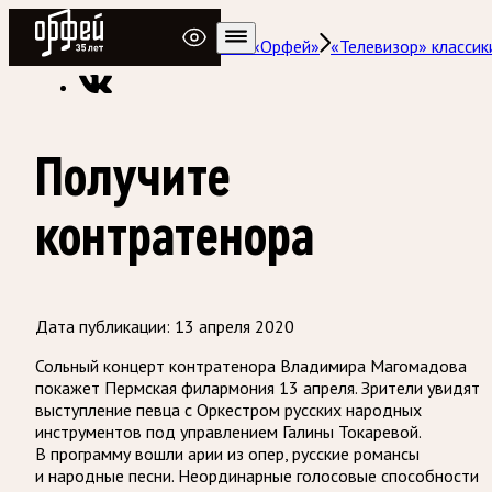
Радио Орфей
Радио классической музыки «Орфей»
«Телевизор» классик
Получите
контратенора
Дата публикации:
13 апреля 2020
Сольный концерт контратенора Владимира Магомадова
покажет Пермская филармония 13 апреля. Зрители увидят
выступление певца с Оркестром русских народных
инструментов под управлением Галины Токаревой.
В программу вошли арии из опер, русские романсы
и народные песни. Неординарные голосовые способности