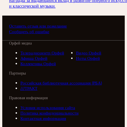
награды за выдающийся вклад в развитие оперного искусст
и классической музыки.
Оставить отзыв или пожелание
Сообщить об ошибке
Орфей медиа
Телерадиоцентр Орфей
Видео Орфей
Афиша Орфей
Ноты Орфей
Коллективы Орфей
Партнеры
Российская библиотечная ассоциация (РБА)
///ТРАКТ
Правовая информация
Условия использования сайта
Политика конфиденциальности
Контактная информация