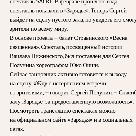
спектакль SACRÉ. В феврале прошлого года
спектакль показали в «Зарядье». Теперь Сергей
выйдет на сцену пустого зала, но увидеть его смог
зрители по всему миру.
В основе проекта — балет Стравинского «Весна
священная». Спекталь, посвященный истории
Вацлава Нижинского, был поставлен для Сергея
Полунина хореографом Юко Оиши.
Сейчас танцовщик активно готовится к выходу
на сцену. «Жду с нетерпением встречи
со зрителями, — говорит Сергей Полунин. — Спаси
залу „Зарядье“ за предоставленную возможность».
Посмотреть трансляцию спектакля можно
на официальном сайте «Зарядья» и в социальных
сетях.