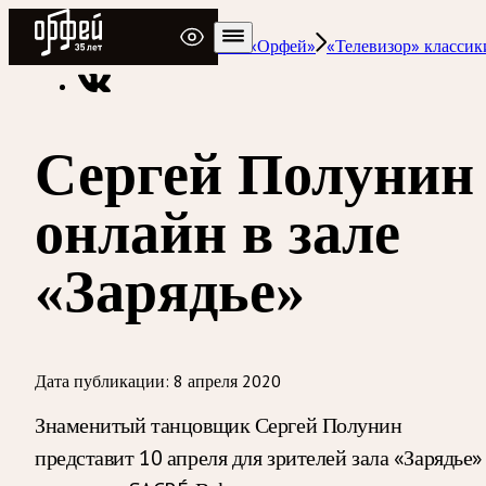
Радио Орфей
Радио классической музыки «Орфей»
«Телевизор» классик
Сергей Полунин
онлайн в зале
«Зарядье»
Дата публикации:
8 апреля 2020
Знаменитый танцовщик Сергей Полунин
представит 10 апреля для зрителей зала «Зарядье»