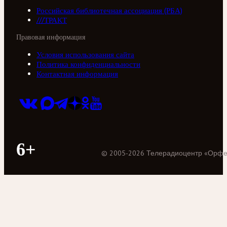
Российская библиотечная ассоциация (РБА)
///ТРАКТ
Правовая информация
Условия использования сайта
Политика конфиденциальности
Контактная информация
6+
©
2005
-
2026
Телерадиоцентр «Орф