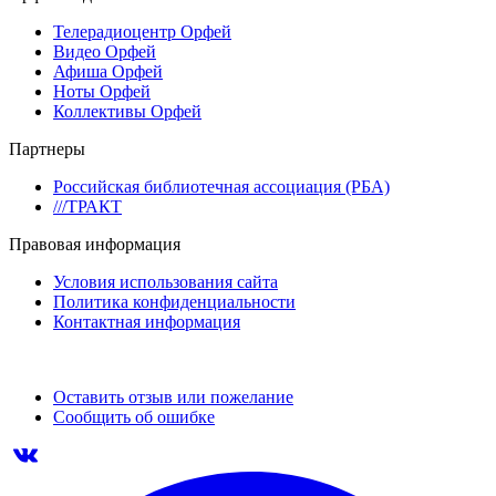
Телерадиоцентр Орфей
Видео Орфей
Афиша Орфей
Ноты Орфей
Коллективы Орфей
Партнеры
Российская библиотечная ассоциация (РБА)
///ТРАКТ
Правовая информация
Условия использования сайта
Политика конфиденциальности
Контактная информация
Оставить отзыв или пожелание
Сообщить об ошибке