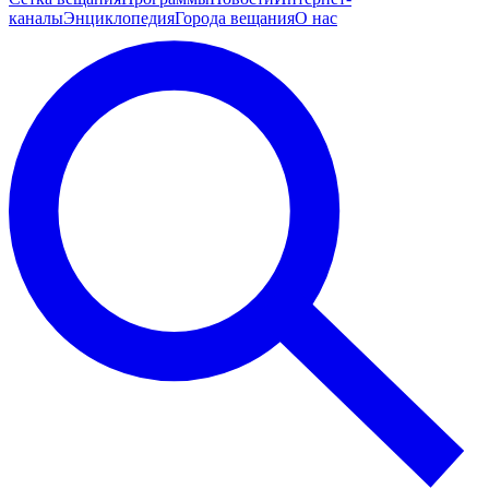
каналы
Энциклопедия
Города вещания
О нас