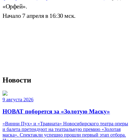
«Орфей».
Начало 7 апреля в 16:30 мск.
Новости
9 августа 2026
НОВАТ поборется за «Золотую Маску»
«Винни Пух» и «Травиата» Новосибирского театра оперы
и балета претендуют на театральную премию «Золотая
маска». Спектакли успешно прошли первый этап отбора.